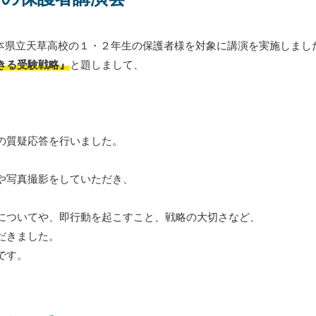
熊本県立天草高校の１・２年生の保護者様を対象に講演を実施しまし
きる受験戦略』
と題しまして、
の質疑応答を行いました。
や写真撮影をしていただき、
についてや、即行動を起こすこと、戦略の大切さなど、
だきました。
です。