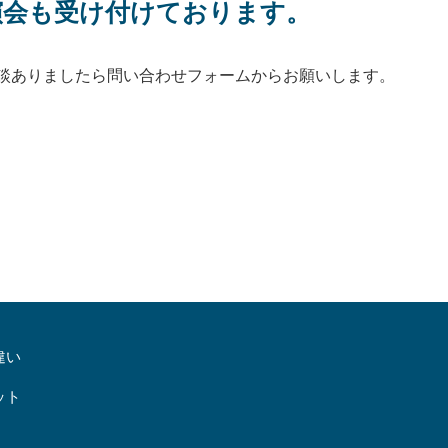
演会も受け付けております。
違い
ット