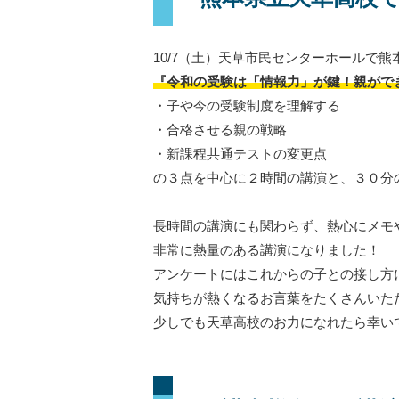
10/7（土）天草市民センターホールで
『令和の受験は「情報力」が鍵！親がで
・子や今の受験制度を理解する
・合格させる親の戦略
・新課程共通テストの変更点
の３点を中心に２時間の講演と、３０分
長時間の講演にも関わらず、熱心にメモ
非常に熱量のある講演になりました！
アンケートにはこれからの子との接し方
気持ちが熱くなるお言葉をたくさんいた
少しでも天草高校のお力になれたら幸い