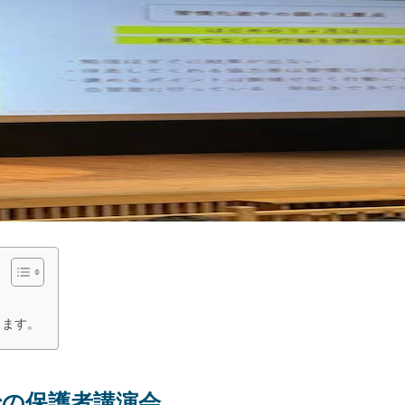
ります。
での保護者講演会