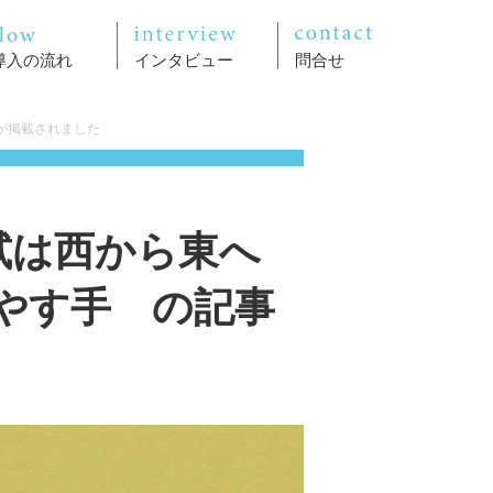
導入の流れ
インタビュー
問合せ
が掲載されました
入試は西から東へ
やす手 の記事