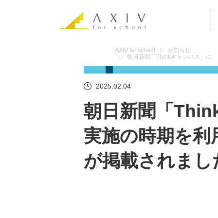
AXIV for school
お知らせ
朝日新聞「Thinkキャンパス」
2025.02.04
朝日新聞「Th
実施の時期を利
が掲載されまし