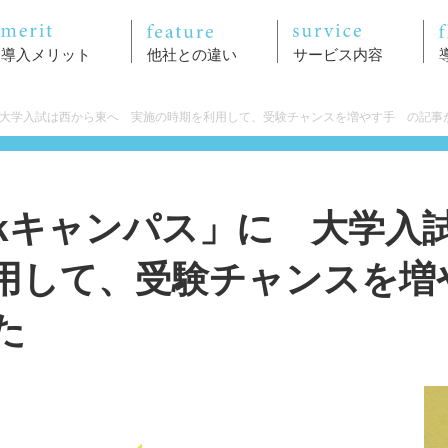
導入メリット
他社との違い
サービス内容
に 大学入試は西から東へ 実施の時期を利用して、受験チャンスを増やす手 の記事
inkキャンパス」に 大学
用して、受験チャンスを増
た