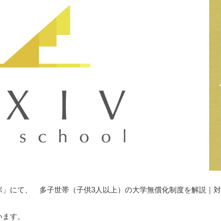
育ラボ」にて、 多子世帯（子供3人以上）の大学無償化制度を解説
います。