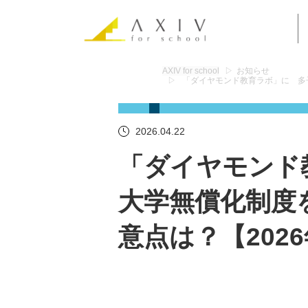
AXIV for school
お知らせ
「ダイヤモンド教育ラボ」に 多
2026.04.22
「ダイヤモンド
大学無償化制度
意点は？【20