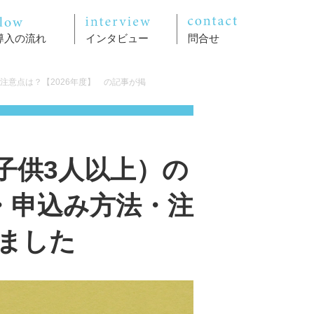
導入の流れ
インタビュー
問合せ
意点は？【2026年度】 の記事が掲
子供3人以上）の
・申込み方法・注
れました