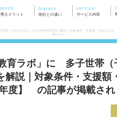
導入メリット
他社との違い
サービス内容
子世帯（子供3人以上）の大学無償化制度を解説｜対象条件・支援額・申込み方法・注
載されました
教育ラボ」に 多子世帯（
を解説｜対象条件・支援額
26年度】 の記事が掲載さ